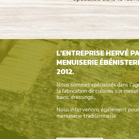
L'ENTREPRISE HERVÉ P
MENUISERIE ÉBÉNISTERI
2012.
Nous sommes spécialisés dans l'ag
la fabrication de cuisines sur mesu
bains, dressings...
Nous intervenons également pour 
menuiserie traditionnelle.