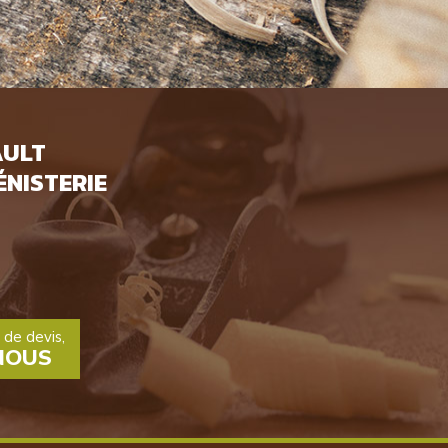
AULT
ÉNISTERIE
de devis,
NOUS