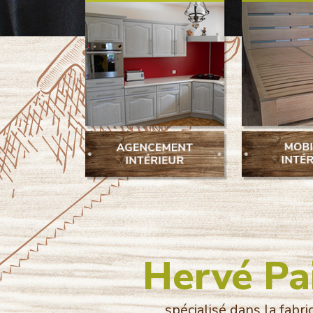
Hervé Pai
spécialisé dans la fabr