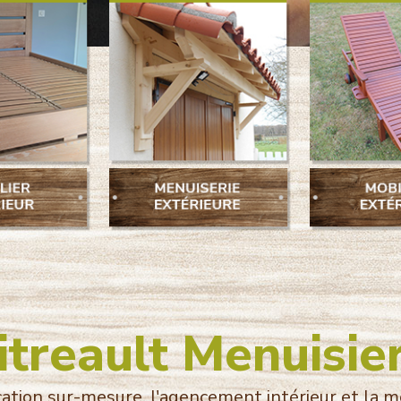
treault Menuisie
ication sur-mesure, l'agencement intérieur et la m