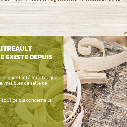
AITREAULT
E EXISTE DEPUIS
encement intérieur tel que
re, meubles de salle de
tout ce qui concerne la